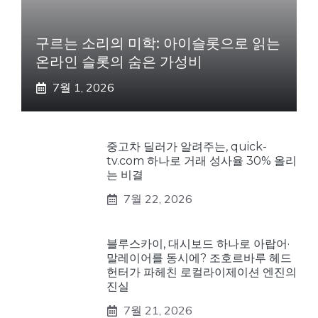
구르는 소리의 미학: 아이슬롯으로 읽는
온라인 슬롯의 숨은 가성비
7월 1, 2026
중고차 딜러가 알려주는, quick-
tv.com 하나로 거래 성사율 30% 올리
는 비결
7월 22, 2026
블루스카이, 대시보드 하나로 아랍어·
말레이어를 동시에? 조호르바루 헤드
헌터가 파헤친 로컬라이제이션 엔진의
진실
7월 21, 2026