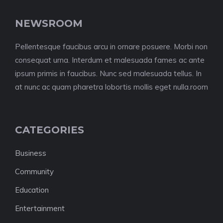
NEWSROOM
Pellentesque faucibus arcu in ornare posuere. Morbi non
consequat urna. Interdum et malesuada fames ac ante
ipsum primis in faucibus. Nunc sed malesuada tellus. In
at nunc ac quam pharetra lobortis mollis eget nulla.room
CATEGORIES
Business
Community
Education
Entertainment