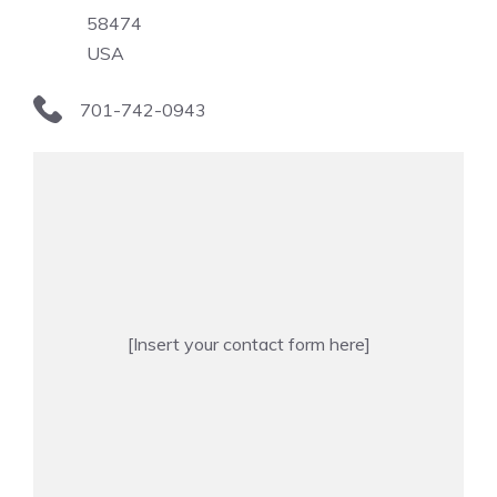
58474
USA
701-742-0943
[Insert your contact form here]