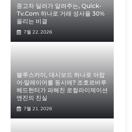
중고차 딜러가 알려주는, Quick-
Tv.com 하나로 거래 성사율 30%
올리는 비결
7월 22, 2026
블루스카이, 대시보드 하나로 아랍
어·말레이어를 동시에? 조호르바루
헤드헌터가 파헤친 로컬라이제이션
엔진의 진실
7월 21, 2026