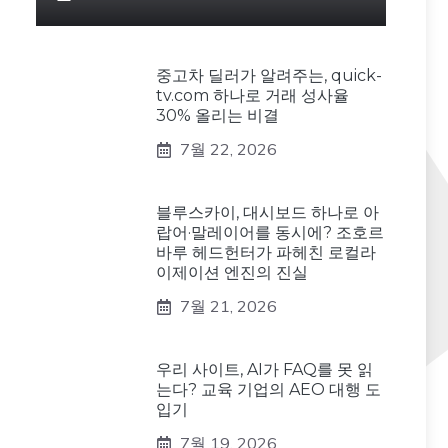
중고차 딜러가 알려주는, quick-
tv.com 하나로 거래 성사율
30% 올리는 비결
7월 22, 2026
블루스카이, 대시보드 하나로 아
랍어·말레이어를 동시에? 조호르
바루 헤드헌터가 파헤친 로컬라
이제이션 엔진의 진실
7월 21, 2026
우리 사이트, AI가 FAQ를 못 읽
는다? 교육 기업의 AEO 대행 도
입기
7월 19, 2026