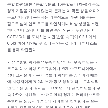
분할 화면(보통 4분할, 8분할, 16분할로 배치됨)의 주요
경계 지점을 가리지 않는다. 문제는 이 작은 창을 어디에
두느냐다. 경비 근무자는 기본적으로 가운데를 주응시
점으로 삼아 업무 로그를 확인하거나 비상 상황을 스캔
한다. 이때 소닉티비를 화면 중앙 인근에 두면 시선이
CCTV 객체를 포착하는 시간(반응 속도)이 0.3초에서
0.5초 이상 지연될 수 있다는 연구 결과가 내부 테스트
를 통해 확인된다.
가장 적합한 위치는 **우측 하단**이다. 우측 하단은 대
부분의 문서 작성 프로그램이나 관제 소프트웨어에서
상태 표시줄이나 부가 정보가 위치하는 영역이기 때문
에, 사용자에게 ‘제2의 부가 정보 영역’이라는 무의식적
인 인식을 준다. 실제로 LCD 화면에서 왼쪽 하단보다 우
측 하단에 시선을 분산 배치할 때 경계 본연의 태스크를
수행하는 눈동자의 중심와 시야를 덜 침해한다는 실무
사례가 축적되어 있다. 또한 우측 하단에 창을 두면