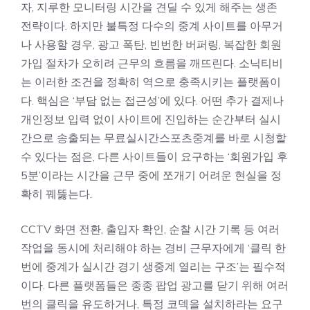
자, 지루한 모니터링 시간을 견딜 수 있게 해주는 생존
전략이다. 하지만 불특정 다수의 중계 사이트를 아무거
나 사용할 경우, 광고 폭탄, 빈번한 버퍼링, 복잡한 회원
가입 절차가 오히려 근무의 흐름을 깨뜨린다. 소닉티비
는 이러한 조건을 정확히 역으로 충족시키는 플랫폼이
다. 핵심은 ‘부담 없는 접근성’에 있다. 어떤 추가 결제나
개인정보 입력 없이 사이트에 진입하는 순간부터 실시
간으로 송출되는 무료실시간스포츠중계를 바로 시청할
수 있다는 점은, 다른 사이트들이 요구하는 ‘회원가입 후
5분’이라는 시간을 근무 중에 쪼개기 어려운 현실을 정
확히 꿰뚫는다.
CCTV 화면 전환, 출입자 확인, 순찰 시간 기록 등 여러
작업을 동시에 처리해야 하는 경비 근무자에게 ‘클릭 한
번에 중계가
실시간 경기 생중계
열리는 구조’는 필수적
이다. 다른 플랫폼들은 종종 팝업 광고를 닫기 위해 여러
번의 클릭을 유도하거나, 특정 코덱을 설치하라는 요구