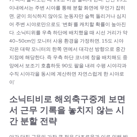
이내에서는 주변 시야를 통해 분할 화면에 무언가 잡히
면, 굳이 의식하지 않아도 눈동자만 슬쩍 돌리거나 심지
어 주변 시야로만으로도 ‘변화’를 캐치할 확률이 높아진
다. 소닉티위를 우측 하단에 배치했을 때 시선 거리가 약
40~50cm인 모니터 사용 환경을 가정하면, 15도 시야
각은 대략 모니터의 한쪽 면에서 대각선 방향으로 중간
지점에 해당한다. 즉 우측 하단 코너에 창을 배치해도 중
앙에서 보조기 호흡하듯 90도 팔을 내려 수평 시야각과
수직 시야각을 동시에 계산하면 자연스럽게 한 시야로
이’
소닉티비로 해외축구중계 보면
서 근무 기록을 놓치지 않는 시
간 분할 전략
야간 당직 근무의 가장 큰 적은 단조로움과 이로 인해 발