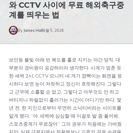
와 CCTV 사이에 무료 해외축구중
계를 띄우는 법
By
James Hall
6월 5, 2026
보안등 불빛 아래 빈 복도를 홀로 지키는 야간 당직. 대
부분의 경비원이 공감하리라 생각한다. 시계가 멈춘 듯
한 새벽 2시, CCTV 모니터 네 개가 깜빡이는 화면을 응
시하다 보면 눈이 저릿하고 정신이 흐릿해진다. 그렇다
고 근무에 소홀할 순 없고, 그렇다고 아무것도 안 하고
버티자니 하릴없이 흘러가는 시간이 더디기만 하다. 몇
년 전, 한 지인으로부터 우연히 소닉티비라는 사이트를
알게 됐다. “야, 새벽에 심심할 때 이걸로 발 좀 풀어봐,
스포츠중계가 무료잖아.” 그의 권유가 처음에는 가벼웠
지만, 실제 근무지에서 적용해보니 기존의 경계 습관을