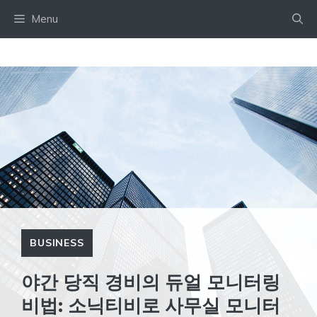
Skip
Menu
to
content
BUSINESS
야간 당직 경비의 듀얼 모니터링
비법: 소닉티비로 사무실 모니터