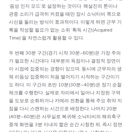
‘음성 인지 모드’로 설정하는 것이다. 해설진의 톤이나
관중 소리가 급격히 커졌을 때만 잠시 소닉티비 쪽으로
시선을 돌리는 방식이 효과적이다. 이렇게 하면 근무 기
록을 작성할 필요가 없는 소위 ‘획득 시간(Acquired
Time)’을 자연스럽게 활용할 수 있다.
두 번째 30분 구간(경기 시작 30분~60분)은 가장 주의
가 필요한 시간대다. 대부분의 득점이나 결정적 장면이
이 시점에 집중되는 경향이 있으며, 동시에 근무자의 생
체 리듬상 집중력이 처음 떨어지기 시작하는 구간이기
도 하다. 이 구간의 초반 10분(30분~40분)은 정기 순찰
체크를 수행한다. 실제로 자리에서 일어나 지정된 구역
을 도보로 순회하거나 카메라 전환을 통해 주요 취약 지
점을 다시 스캔하는 시간으로 배정한다. 나머지 20분
(40분~60분)은 사무실로 복귀해 소닉티비의 해외축구
중계 화면을 3분 이내의 짧은 순간 시청한 뒤, 즉시 정면