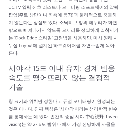
CCTV 입력 신호 리스트나 모니터링 소프트웨어의 알림
팝업(주로 상단이나 좌측에 등장)과 물리적으로 충돌하
지 않는다는 장점도 있다. 소닉티브 창의 테두리가 화면
밖으로 삐져나가지 않도록 모서리를 정밀하게 밀착시키
는 ‘Dock Edge 스타일’ 고정법을 사용하면, 마치 원래 사
무실 Layout에 설계된 하드웨어처럼 자연스럽게 녹아
든다.
시야각 15도 이내 유지: 경계 반응
속도를 떨어뜨리지 않는 결정적
기술
창 크기와 위치만 정한다고 듀얼 모니터링이 완성되는
것은 아니다. 진짜 핵심은 ‘시야각’이라는 생리학적 변수
를 통제하는 데 있다. 인간의 중심 시야(中心視野, foveal
vision)는 약 2~5도 범위 내에서 가장 선명하게 사물을