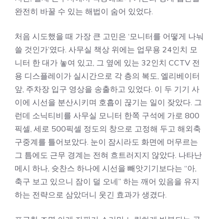
완전히 바꿀 수 있는 해법이 숨어 있었다.
처음 시도했을 때 가장 큰 고민은 ‘모니터를 어떻게 나눠
쓸 것인가’였다. 사무실 책상 위에는 업무용 24인치 모
니터 한 대가 놓여 있고, 그 옆에 있는 32인치 CCTV 전
용 디스플레이가 실시간으로 각 층의 복도, 엘리베이터
앞, 주차장 입구 영상을 송출하고 있었다. 이 두 기기 사
이에 시선을 분산시키며 호흡이 끊기는 일이 잦았다. 그
런데 소닉티비를 사무실 모니터 한쪽 구석에 가로 800
픽셀, 세로 500픽셀 정도의 창으로 고정해 두고 해외축
구중계를 틀어보았다. 눈이 잠시라도 화면에 머무르는
그 틈에도 근무 경계는 전혀 흐트러지지 않았다. 나타난
메시 하나, 슛찬스 하나에 시선을 빼앗기기보다는 “아,
축구 보고 있으니 잠이 덜 오네” 하는 깨어 있음을 유지
하는 전략으로 삼았더니 웃긴 효과가 생겼다.