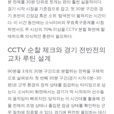
분 전체를 30분 단위로 쪼개는 편이 훨씬 실용적이다.
경기 시작 시점을 기준점으로 잡고, 첫 30분 구간은 경
기 초반의 긴장감 혹은 소위 ‘탐색전’이 펼쳐지는 시간이
다. 이 시간 동안에는 소닉티비의 무료축구중계를 시청
하면서도 주 시선의 70% 이상을 CCTV 분할 화면에 할
애하도록 의식적인 훈련이 필요하다.
CCTV 순찰 체크와 경기 전반전의
교차 루틴 설계
90분을 3개의 30분 구간으로 분할하는 전략을 구체적
으로 살펴보자. 첫 번째 30분 구간(경기 시작 0분~30
분)은 근무 환경의 정적 상태를 점검하는 타이밍으로 삼
는다. 소닉티비 화면에서는 경기가 막 시작되어 선수들
의 움직임이 빠르지만, 당직자는 이 시간대를 활용해 건
물 전체의 조명 상태나 출입문 잠금 상태를 확인하는 근
무 절차에 집중할 수 있다. 경기에 완전히 몰입하는 대신