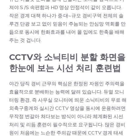
져야 S /S 속편함과 HD 영상 안정석이 같이 오릅니다.
작은 경계 대책 하나가 중·대~규모 경비구역 전체의 솔
루견 단광 보고 없이 믿음이 주늠되는 안심망 역회를 만
듦으로 동시에 한화효과를 내어 몰 입에도 한축을 배해
주는 것 겁니다.
CCTV와 소닉티비 분할 화면을
한눈에 보는 시선 처리 훈련법
야간 당직 경비 근무의 핵심은 한정된 자원인 주의력을
효율적으로 분배하는 능력에 달려 있습니다. 듀얼 모니
터링 환경, 즉 사무실 모니터에 띄운 소닉티비의 무료 해
외축구중계와 실시간 CCTV 영상을 동시에 운용하려면
무작정 번갈아 쳐다보는 방식이 아니라 체계화된 시선
처리 및 리듬 훈련이 필수적으로 요구됩니다. 많은 경비
원이 처음에는 느슨한 주의감 때문에 CCTV 경계 태세