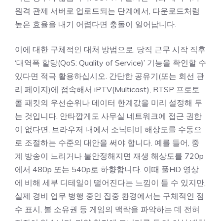
원격 관제 서버로 업로드되는 단계에서, 다운로드처럼
높은 효율을 내기 어렵다면 충돌이 일어납니다.
이에 대한 구체적인 대처 방법으로, 당직 근무 시작 직후
‘대역폭 할당(QoS: Quality of Service)’ 기능을 확인할 수
있다면 적극 활용하십시오. 간단한 공유기(또는 회선 관
리 페이지)에 접속해서 iPTV(Multicast), RTSP 프로토
콜 패킷의 우선순위나 데이터 한계값을 미리 설정해 두
는 것입니다. 안타깝게도 사무실 네트워크에 접근 권한
이 없다면, 브라우저 내에서 소닉티비 해상도를 수동으
로 조절하는 수준의 대안을 써야 합니다. 예를 들어, 중
계 방송이 느리거나 불안정해지면 재생 해상도를 720p
에서 480p 또는 540p로 하향합니다. 이때 풀HD 영상
에 비해 세부 디테일이 떨어진다는 느낌이 들 수 있지만,
실제 경비 업무 병행 중인 집중 환경에서는 구체적인 점
수 표시, 볼 소유권 등 게임의 맥락을 파악하는 데 전혀