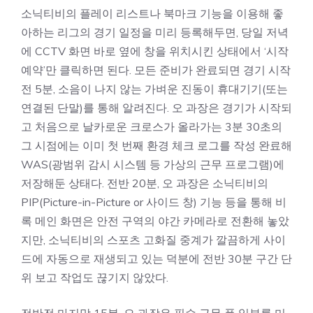
소닉티비의 플레이 리스트나 북마크 기능을 이용해 좋
아하는 리그의 경기 일정을 미리 등록해두면, 당일 저녁
에 CCTV 화면 바로 옆에 창을 위치시킨 상태에서 ‘시작
예약’만 클릭하면 된다. 모든 준비가 완료되면 경기 시작
전 5분, 소음이 나지 않는 가벼운 진동이 휴대기기(또는
연결된 단말)를 통해 알려진다. 오 과장은 경기가 시작되
고 처음으로 날카로운 크로스가 올라가는 3분 30초의
그 시점에는 이미 첫 번째 환경 체크 로그를 작성 완료해
WAS(광범위 감시 시스템 등 가상의 근무 프로그램)에
저장해둔 상태다. 전반 20분, 오 과장은 소닉티비의
PIP(Picture-in-Picture or 사이드 창) 기능 등을 통해 비
록 메인 화면은 안전 구역의 야간 카메라로 전환해 놓았
지만, 소닉티비의 스포츠 고화질 중계가 깔끔하게 사이
드에 자동으로 재생되고 있는 덕분에 전반 30분 구간 단
위 보고 작업도 끊기지 않았다.