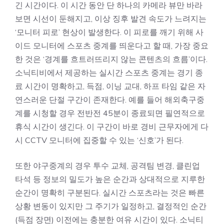
긴 시간이다. 이 시간 동안 단 하나의 카메라 뷰만 바라
보면 시선이 둔해지고, 이상 징후 발견 속도가 느려지는
‘모니터 피로’ 현상이 발생한다. 이 피로를 깨기 위해 사
이드 모니터에 스포츠 중계를 띄운다고 할 때, 가장 중요
한 것은 ‘경계를 흐트러뜨리지 않는 콘텐츠의 흐름’이다.
소닉티비에서 제공하는 실시간 스포츠 중계는 경기 종
료 시간이 명확하고, 득점, 이닝 교대, 하프 타임 같은 자
연스러운 단절 구간이 존재한다. 예를 들어 해외축구중
계를 시청할 경우 전반전 45분이 종료되면 필연적으로
휴식 시간이 생긴다. 이 구간이 바로 경비 근무자에게 다
시 CCTV 모니터에 집중할 수 있는 ‘신호’가 된다.
또한 야구중계의 경우 투수 교체, 공격팀 변경, 클린업
타석 등 정보의 밀도가 높은 순간과 상대적으로 지루한
순간이 명확히 구분된다. 실시간 스포츠라는 것은 빠른
상황 변동이 있지만 그 주기가 일정하고, 결정적인 순간
(득점 장면) 이전에는 충분한 여유 시간이 있다. 소닉티