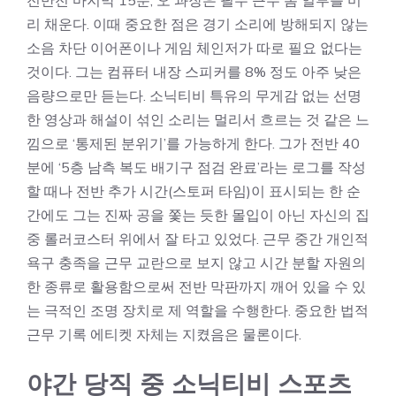
전반전 마지막 15분, 오 과장은 필수 근무 폼 일부를 미
리 채운다. 이때 중요한 점은 경기 소리에 방해되지 않는
소음 차단 이어폰이나 게임 체인저가 따로 필요 없다는
것이다. 그는 컴퓨터 내장 스피커를 8% 정도 아주 낮은
음량으로만 듣는다. 소닉티비 특유의 무게감 없는 선명
한 영상과 해설이 섞인 소리는 멀리서 흐르는 것 같은 느
낌으로 ‘통제된 분위기’를 가능하게 한다. 그가 전반 40
분에 ‘5층 남측 복도 배기구 점검 완료’라는 로그를 작성
할 때나 전반 추가 시간(스토퍼 타임)이 표시되는 한 순
간에도 그는 진짜 공을 쫓는 듯한 몰입이 아닌 자신의 집
중 롤러코스터 위에서 잘 타고 있었다. 근무 중간 개인적
욕구 충족을 근무 교란으로 보지 않고 시간 분할 자원의
한 종류로 활용함으로써 전반 막판까지 깨어 있을 수 있
는 극적인 조명 장치로 제 역할을 수행한다. 중요한 법적
근무 기록 에티켓 자체는 지켰음은 물론이다.
야간 당직 중 소닉티비 스포츠