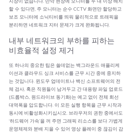
지장이 없습니다. 만약 현장에 모니터를 두 대 이상 배치
할 수 있다면, 주 모니터는 순수 CCTV 화면만 할당하고
보조 모니터에 소닉티비를 띄워 물리적으로 트래픽을
분리하면 네트워크 지터 문제가 크게 완화됩니다.
내부 네트워크의 부하를 피하는
비효율적 설정 제거
또 하나의 중요한 팁은 쓸데없는 백그라운드 애플리케
이션과 클라우드 싱크 서비스를 근무 시간 중에 중지하
는 것입니다. 윈도우 업데이트나 백신 소프트웨어의 전
체 검사, 혹은 직원들이 남겨두고 간 대용량 파일 업로드
(드롭박스, 원드라이브 동기화)는 예고 없이 전체 회선
대역폭을 압도합니다. 이 모든 실행 항목을 근무 시작과
동시에 비활성화시키십시오. 브라우저의 권한 중에서도
‘하드웨어 가속’을 꺼 주면 그래픽 리소스를 보다 가볍게
운영체제와 분배 지을 수 있어 영상 플레이 중 끊김이 감