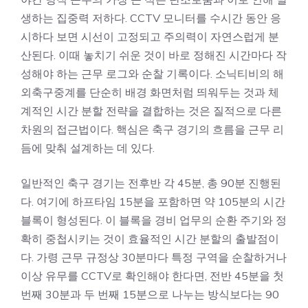
생하는 집중력 저하다. CCTV 모니터를 수시간 동안 응
시하다 보면 시선이 고정되고 주의력이 자연스럽게 분
산된다. 이때 놓치기 쉬운 것이 바로 정해진 시간마다 작
성해야 하는 근무 로그와 순찰 기록이다. 소닉티비의 해
외축구중계를 단순히 배경 화면처럼 띄워두는 것과 체
계적인 시간 분할 전략을 결합하는 것은 질적으로 다른
차원의 접근법이다. 핵심은 축구 경기의 흐름을 근무 리
듬에 맞춰 설계하는 데 있다.
일반적인 축구 경기는 전후반 각 45분, 총 90분 진행된
다. 여기에 하프타임 15분을 포함하면 약 105분의 시간
블록이 형성된다. 이 블록을 경비 업무의 순환 주기와 정
확히 중첩시키는 것이 효율적인 시간 분할의 출발점이
다. 가령 근무 규정상 30분마다 특정 구역을 순찰하거나
이상 유무를 CCTV로 확인해야 한다면, 전반 45분을 첫
번째 30분과 두 번째 15분으로 나누는 방식보다는 90