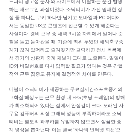
드파티 광고성 문자’와 사이트에서 이탈하는 순간 발생
하는 재로그인 과정이었다. 소닉티비가 가진 명쾌한 장
점 중 하나는 쿠키 하나만 남기고 모바일과 PC 어디에
서든 동일한 UX로 콘텐츠에 접근할 수 있게 해준다는
사실이다. 경비 근무 중 새벽 3시쯤 자리에서 일어나 순
찰을 돌고 돌아왔을 때, 기존에 띄워 두었던 해외축구중
계가 끊겨 있더라도 즐겨찾기만 클릭하면 전체 목록에
서 경기의 상황과 중계 채널이 그대로 노출된다. 일일이
ID와 비밀번호를 다시 입력할 필요가 없다는 것은 간헐
적인 근무 집중도 유지에 결정적인 차이를 만든다.
더불어 소닉티비가 제공하는 무료실시간스포츠중계의
고화질 해상도는 근무 환경 내 FPS(초당 프레임)의 방해
가 최소화되어 있다는 점에서 안정감이 크다. 오래된 사
무용 컴퓨터의 외장 그래픽 성능이 부족하더라도 소닉
티비는 별도의 과부하를 유발하지 않으면서 깔끔한 중
계 영상을 뽑아낸다. 이는 결국 ‘하나의 인터넷 회선’으