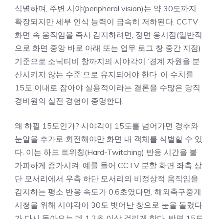
식별하며, 주변 시야(peripheral vision)는 약 30도까지
확장되지만 세부 인식 능력이 급속히 저하된다. CCTV
화면 속 움직임을 즉시 감지하려면, 정면 응시점(일반적
으로 화면 중앙 바로 아래 또는 업무 로그 창 중간 지점)
기준으로 소닉티비 창까지의 시야각이 ‘경계 자원을 분
산시키지 않는 수준’으로 유지되어야 한다. 이 수치를
15도 이내로 잡아야 실용적이라는 결론을 수많은 당직
경비원의 실전 경험이 증명한다.
왜 하필 15도인가? 시야각이 15도를 넘어가면 경추와
눈알을 추가로 회전해야만 화면 내 객체를 식별할 수 있
다. 이는 하드 트위칭(Hard-Twitching) 반응 시간을 불
가피하게 증가시켜, 예를 들어 CCTV 분할 화면 좌측 상
단 모서리에서 우측 하단 모서리의 비정상적 움직임을
감지하는 평소 반응 속도가 0.6초였다면, 해외축구중계
시청을 위해 시야각이 30도 벗어난 창으로 눈을 돌렸다
가 다시 돌아오는 데 1.2초 이상 걸리게 한다. 반면 15도