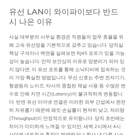
유선 LAN이 와이파이보다 반드
시 나은 이유
사실 대부분의 사무실 환경은 직원들의 업무 효율을 위
해 고속 유선망을 기본적으로 갖추고 있습니다. 당직실
책상 구석이나 벽면을 살펴보면 RJ45 포트가 있을 가능
성이 높습니다. 만약 보안상의 이유로 망분리가 되어 있
지 않다면, 이 유선 포트를 통해 소닉티비에 접속하는 것
이 가장 확실한 방법입니다. 무선 신호는 주변 전자기기,
형광등의 노이즈, 타사의 중첩된 채널 사용 등 수많은 변
수로 인해 지연 시간(Latency)이 불규칙하게 변동합니
다. 반면 유선 이더넷 연결은 이러한 외부 간섭에서 완전
히 자유롭기 때문에 패킷 손실률이 현저히 낮고, 처리량
(Throughput)이 안정적으로 유지됩니다. 당직 초반에는
차이가 미미하게 느껴질 수 있지만, 새벽 2시에서 4시
사이에 네트워크 혼잡이 발생하거나 회사 내 다른 시스