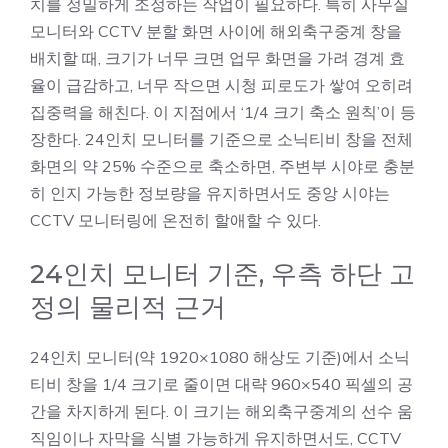
치를 정밀하게 조정하는 작업이 필요하다. 특히 사무실
모니터와 CCTV 분할 화면 사이에 해외축구중계 창을
배치할 때, 크기가 너무 크면 업무 화면을 가려 경계 효
율이 급감하고, 너무 작으면 시청 피로도가 쌓여 오히려
집중력을 해친다. 이 지점에서 ‘1/4 크기 축소 원칙’이 등
장한다. 24인치 모니터를 기준으로 소닉티비 창을 전체
화면의 약 25% 수준으로 축소하면, 주변부 시야로 충분
히 인지 가능한 정보량을 유지하면서도 중앙 시야는
CCTV 모니터링에 온전히 할애할 수 있다.
24인치 모니터 기준, 우측 하단 고
정의 물리적 근거
24인치 모니터(약 1920×1080 해상도 기준)에서 소닉
티비 창을 1/4 크기로 줄이면 대략 960×540 픽셀의 공
간을 차지하게 된다. 이 크기는 해외축구중계의 선수 움
직임이나 자막을 식별 가능하게 유지하면서도, CCTV