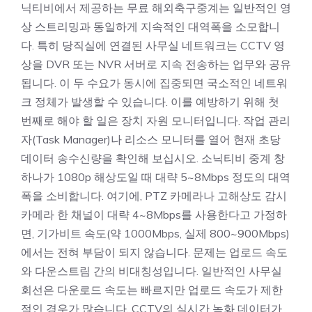
닉티비에서 제공하는 무료 해외축구중계는 일반적인 영
상 스트리밍과 동일하게 지속적인 대역폭을 소모합니
다. 특히 당직실에 연결된 사무실 네트워크는 CCTV 영
상을 DVR 또는 NVR 서버로 지속 전송하는 업무와 공유
됩니다. 이 두 수요가 동시에 집중되면 국소적인 네트워
크 정체가 발생할 수 있습니다. 이를 예방하기 위해 첫
번째로 해야 할 일은 장치 자원 모니터입니다. 작업 관리
자(Task Manager)나 리소스 모니터를 열어 현재 초당
데이터 송수신량을 확인해 보십시오. 소닉티비 중계 창
하나가 1080p 해상도일 때 대략 5~8Mbps 정도의 대역
폭을 소비합니다. 여기에, PTZ 카메라나 고해상도 감시
카메라 한 채널이 대략 4~8Mbps를 사용한다고 가정하
면, 기가비트 속도(약 1000Mbps, 실제 800~900Mbps)
에서는 전혀 부담이 되지 않습니다. 문제는 업로드 속도
와 다운스트림 간의 비대칭성입니다. 일반적인 사무실
회선은 다운로드 속도는 빠르지만 업로드 속도가 제한
적인 경우가 많습니다. CCTV의 실시간 녹화 데이터가