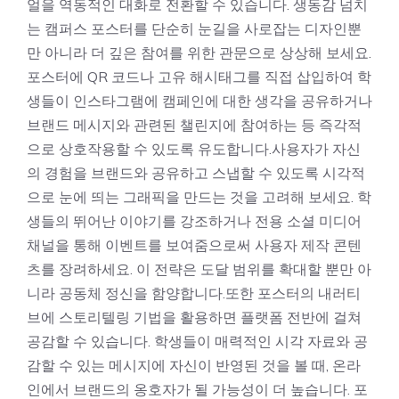
얼을 역동적인 대화로 전환할 수 있습니다. 생동감 넘치
는 캠퍼스 포스터를 단순히 눈길을 사로잡는 디자인뿐
만 아니라 더 깊은 참여를 위한 관문으로 상상해 보세요.
포스터에 QR 코드나 고유 해시태그를 직접 삽입하여 학
생들이 인스타그램에 캠페인에 대한 생각을 공유하거나
브랜드 메시지와 관련된 챌린지에 참여하는 등 즉각적
으로 상호작용할 수 있도록 유도합니다.사용자가 자신
의 경험을 브랜드와 공유하고 스냅할 수 있도록 시각적
으로 눈에 띄는 그래픽을 만드는 것을 고려해 보세요. 학
생들의 뛰어난 이야기를 강조하거나 전용 소셜 미디어
채널을 통해 이벤트를 보여줌으로써 사용자 제작 콘텐
츠를 장려하세요. 이 전략은 도달 범위를 확대할 뿐만 아
니라 공동체 정신을 함양합니다.또한 포스터의 내러티
브에 스토리텔링 기법을 활용하면 플랫폼 전반에 걸쳐
공감할 수 있습니다. 학생들이 매력적인 시각 자료와 공
감할 수 있는 메시지에 자신이 반영된 것을 볼 때, 온라
인에서 브랜드의 옹호자가 될 가능성이 더 높습니다. 포