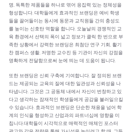
명, 독특한 제품들을 하나로 엮어 응집력 있는 정체성을
형성합니다. 대학들에게 효과적인 브랜딩은 예비 학생
들을 끌어들이는 동시에 동문과 교직원들 간의 충성도
를 높이는 신호탄 역할을 합니다. 오늘날의 경쟁적인 교
육 환경에서 선택의 폭이 넓고 정보가 클릭 한 번으로 부
족한 상황에서 강력한 브랜딩은 최첨단 연구 기회, 활기
찬 캠퍼스 생활, 저명한 교수진 등 기관이 자신의 강점을
명확하게 전달함으로써 눈에 띄는 데 도움이 됩니다.
또한 브랜딩은 신뢰 구축에 기여합니다. 잘 정의된 브랜
드는 제공되는 교육의 질에 대한 일관성과 신뢰성을 나
타냅니다. 그것은 그 공동체 내에서 자신이 번창하고 있
다고 생각하는 잠재적인 학생들에게 공감을 불러일으킬
수 있습니다. 효과적인 브랜딩은 단순한 채용을 넘어 학
계의 인식을 형성하고 산업과의 파트너십에 영향을 미
칩니다.대학들이 시각적으로 매력적인 매체인 포스터
광고와 같은 전략을 통해 가시성을 높이려고 할 때, 그들