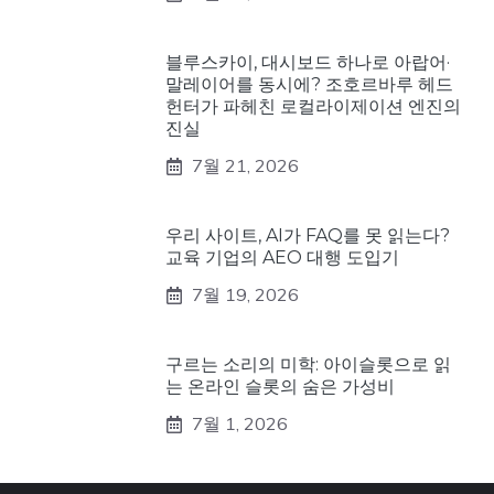
블루스카이, 대시보드 하나로 아랍어·
말레이어를 동시에? 조호르바루 헤드
헌터가 파헤친 로컬라이제이션 엔진의
진실
7월 21, 2026
우리 사이트, AI가 FAQ를 못 읽는다?
교육 기업의 AEO 대행 도입기
7월 19, 2026
구르는 소리의 미학: 아이슬롯으로 읽
는 온라인 슬롯의 숨은 가성비
7월 1, 2026