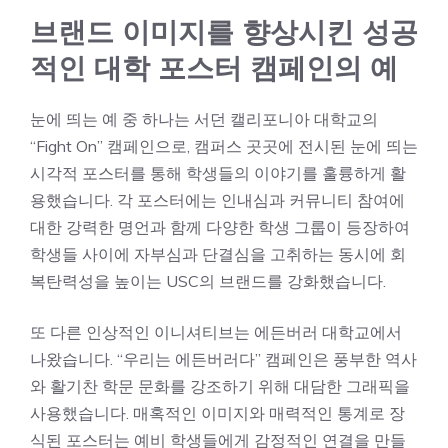
브랜드 이미지를 향상시킨 성공
적인 대학 포스터 캠페인의 예
눈에 띄는 예 중 하나는 서던 캘리포니아 대학교의
“Fight On” 캠페인으로, 캠퍼스 곳곳에 전시된 눈에 띄는
시각적 포스터를 통해 학생들의 이야기를 훌륭하게 활
용했습니다. 각 포스터에는 인내심과 커뮤니티 참여에
대한 강력한 명언과 함께 다양한 학생 그룹이 등장하여
학생들 사이에 자부심과 단결심을 고취하는 동시에 회
복탄력성을 높이는 USC의 브랜드를 강화했습니다.
또 다른 인상적인 이니셔티브는 에든버러 대학교에서
나왔습니다. “우리는 에든버러다” 캠페인은 풍부한 역사
와 활기찬 학문 문화를 강조하기 위해 대담한 그래픽을
사용했습니다. 매혹적인 이미지와 매력적인 통계로 장
식된 포스터는 예비 학생들에게 감정적인 연결을 만들